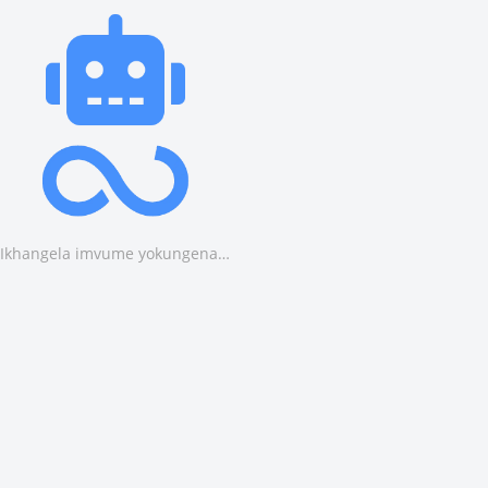
Ikhangela imvume yokungena…